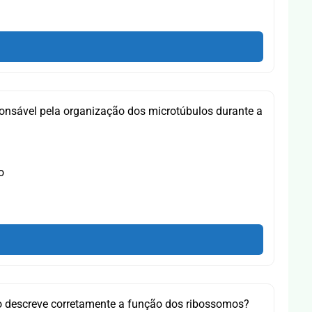
ponsável pela organização dos microtúbulos durante a
o
o descreve corretamente a função dos ribossomos?