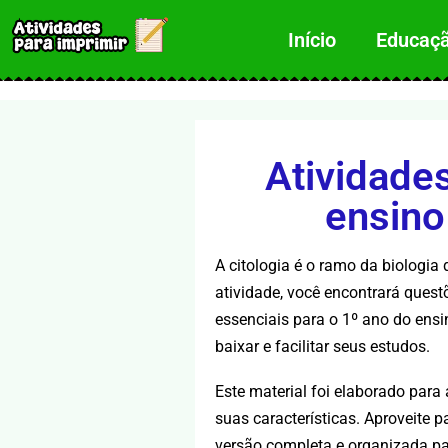
Início
Educação
Atividades
ensino
A citologia é o ramo da biologia 
atividade, você encontrará quest
essenciais para o 1º ano do ensi
baixar e facilitar seus estudos.
Este material foi elaborado par
suas características. Aproveite p
versão completa e organizada pa