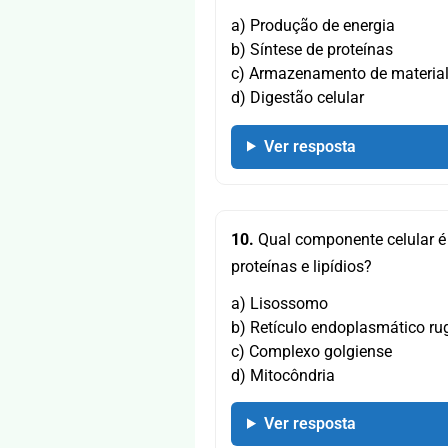
a) Produção de energia
b) Síntese de proteínas
c) Armazenamento de material
d) Digestão celular
Ver resposta
10.
Qual componente celular é
proteínas e lipídios?
a) Lisossomo
b) Retículo endoplasmático r
c) Complexo golgiense
d) Mitocôndria
Ver resposta