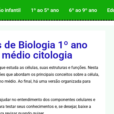
 infantil
1º ao 5º ano
6º ao 9º ano
Ed
 de Biologia 1º ano
 médio citologia
que estuda as células, suas estruturas e funções. Nesta
ões que abordam os principais conceitos sobre a célula,
no médio. Ao final, há uma versão organizada para
a ajudar no entendimento dos componentes celulares e
ara testar seus conhecimentos e, se desejar, baixe a
ra revisar quando quiser.