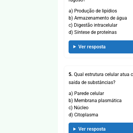
a) Produção de lipídios
b) Armazenamento de água
c) Digestão intracelular
d) Síntese de proteínas
Ver resposta
5.
Qual estrutura celular atua 
saída de substâncias?
a) Parede celular
b) Membrana plasmática
c) Núcleo
d) Citoplasma
Ver resposta