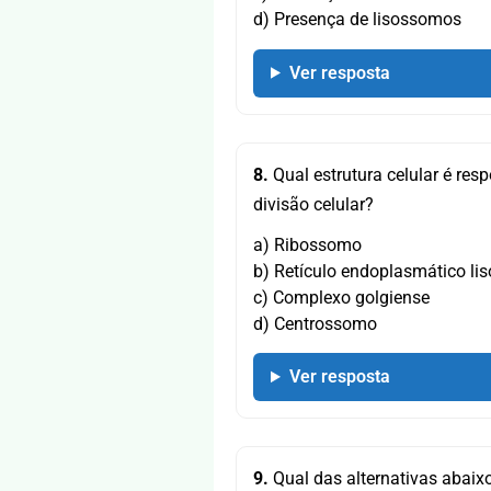
d) Presença de lisossomos
Ver resposta
8.
Qual estrutura celular é res
divisão celular?
a) Ribossomo
b) Retículo endoplasmático lis
c) Complexo golgiense
d) Centrossomo
Ver resposta
9.
Qual das alternativas abaix