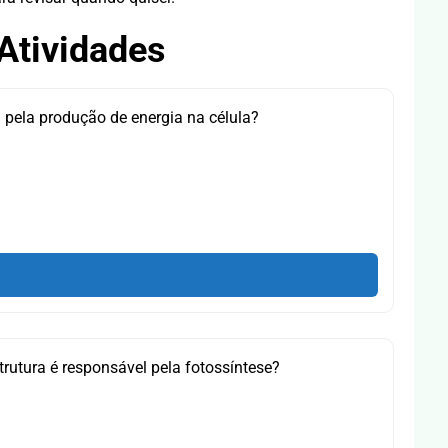
Atividades
 pela produção de energia na célula?
trutura é responsável pela fotossíntese?