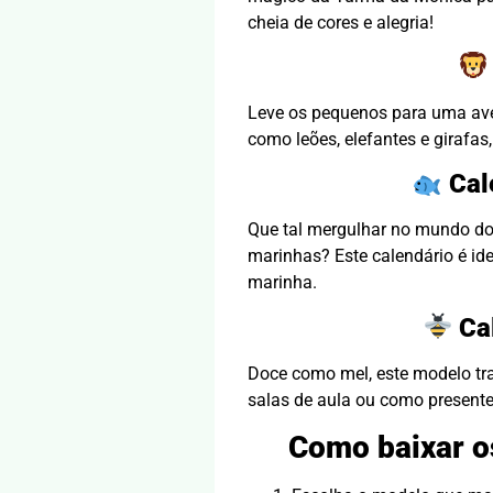
cheia de cores e alegria!
Leve os pequenos para uma ave
como leões, elefantes e girafas
Cal
Que tal mergulhar no mundo dos
marinhas? Este calendário é ide
marinha.
Ca
Doce como mel, este modelo tra
salas de aula ou como presente
Como baixar o