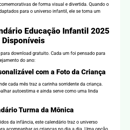
comemorativas de forma visual e divertida. Quando o
aptados para o universo infantil, ele se torna um
dário Educação Infantil 2025
Disponíveis
 para download gratuito. Cada um foi pensado para
nejamento do ano:
sonalizável com a Foto da Criança
nde cada mês traz a carinha sorridente da criança.
abalhar autoestima e ainda serve como uma linda
ndário Turma da Mônica
os da infância, este calendário traz o universo
ra acompanhar as crianças no dia a dia. Uma opção