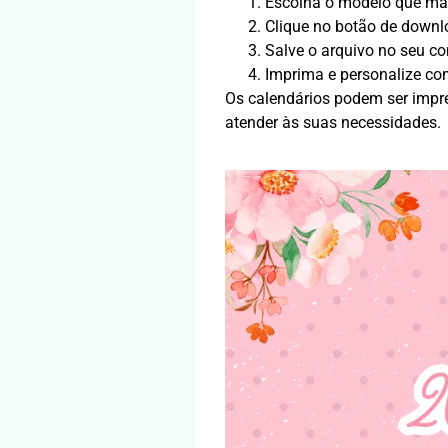
Escolha o modelo que ma
Clique no botão de downl
Salve o arquivo no seu co
Imprima e personalize com
Os calendários podem ser impr
atender às suas necessidades.