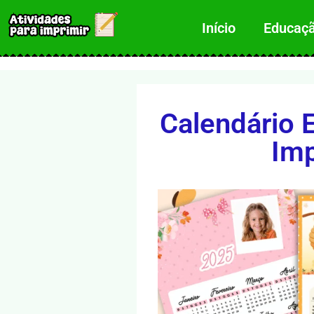
Início
Educação
Calendário E
Imp