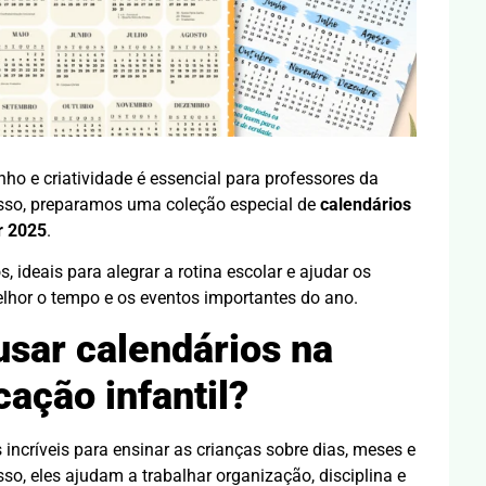
nho e criatividade é essencial para professores da
isso, preparamos uma coleção especial de
calendários
r 2025
.
, ideais para alegrar a rotina escolar e ajudar os
or o tempo e os eventos importantes do ano.
usar calendários na
ação infantil?
incríveis para ensinar as crianças sobre dias, meses e
o, eles ajudam a trabalhar organização, disciplina e