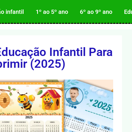
 infantil
1º ao 5º ano
6º ao 9º ano
Ed
ducação Infantil Para
rimir (2025)