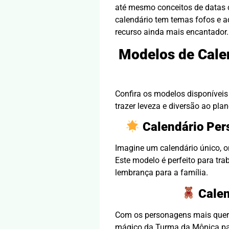
até mesmo conceitos de datas 
calendário tem temas fofos e ad
recurso ainda mais encantador.
Modelos de Calen
Confira os modelos disponíveis
trazer leveza e diversão ao pla
Calendário Per
Imagine um calendário único, o
Este modelo é perfeito para tr
lembrança para a família.
Cale
Com os personagens mais querid
mágico da Turma da Mônica pa