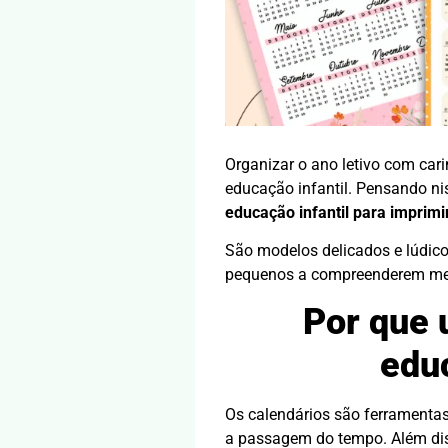
Organizar o ano letivo com cari
educação infantil. Pensando n
educação infantil para imprimi
São modelos delicados e lúdicos
pequenos a compreenderem melh
Por que 
educ
Os calendários são ferramentas 
a passagem do tempo. Além diss