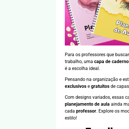
Para os professores que buscam
trabalho, uma
capa de caderno 
é a escolha ideal.
Pensando na organização e est
exclusivos
e
gratuitos
de capas
Com designs variados, essas ca
planejamento de aula
ainda mai
cada
professor
. Explore os mo
estilo!