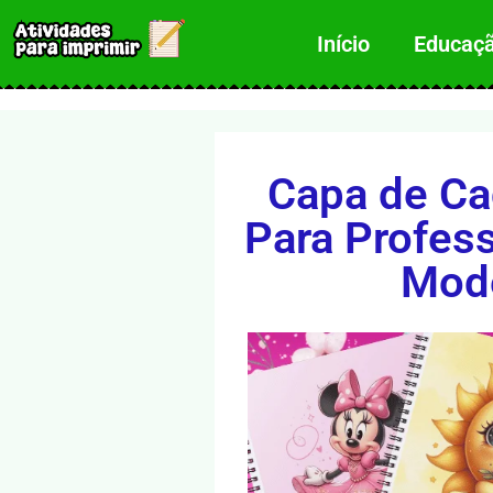
Início
Educação
Capa de Ca
Para Profess
Mode