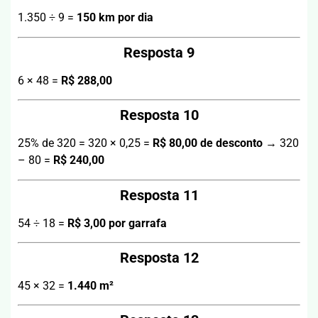
1.350 ÷ 9 =
150 km por dia
Resposta 9
6 × 48 =
R$ 288,00
Resposta 10
25% de 320 = 320 × 0,25 =
R$ 80,00 de desconto
→ 320
– 80 =
R$ 240,00
Resposta 11
54 ÷ 18 =
R$ 3,00 por garrafa
Resposta 12
45 × 32 =
1.440 m²