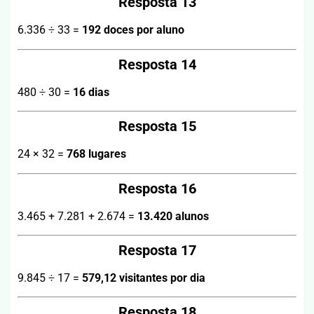
Resposta 13
6.336 ÷ 33 =
192 doces por aluno
Resposta 14
480 ÷ 30 =
16 dias
Resposta 15
24 × 32 =
768 lugares
Resposta 16
3.465 + 7.281 + 2.674 =
13.420 alunos
Resposta 17
9.845 ÷ 17 =
579,12 visitantes por dia
Resposta 18