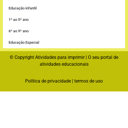
Educação infantil
1º ao 5º ano
6º ao 9º ano
Educação Especial
© Copyright Atividades para imprimir | O seu portal de
atividades educacionais
Política de privacidade
|
termos de uso