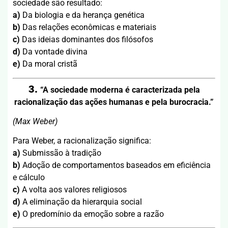
sociedade são resultado:
a)
Da biologia e da herança genética
b)
Das relações econômicas e materiais
c)
Das ideias dominantes dos filósofos
d)
Da vontade divina
e)
Da moral cristã
3.
“A sociedade moderna é caracterizada pela
racionalização das ações humanas e pela burocracia.”
(Max Weber)
Para Weber, a racionalização significa:
a)
Submissão à tradição
b)
Adoção de comportamentos baseados em eficiência
e cálculo
c)
A volta aos valores religiosos
d)
A eliminação da hierarquia social
e)
O predomínio da emoção sobre a razão