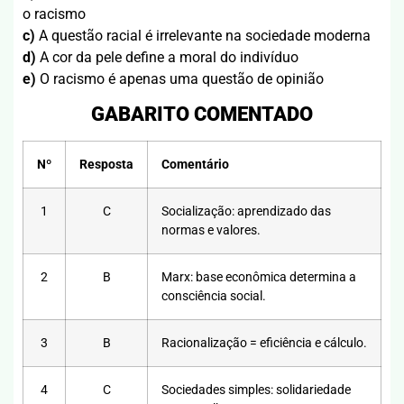
o racismo
c)
A questão racial é irrelevante na sociedade moderna
d)
A cor da pele define a moral do indivíduo
e)
O racismo é apenas uma questão de opinião
GABARITO COMENTADO
Nº
Resposta
Comentário
1
C
Socialização: aprendizado das
normas e valores.
2
B
Marx: base econômica determina a
consciência social.
3
B
Racionalização = eficiência e cálculo.
4
C
Sociedades simples: solidariedade