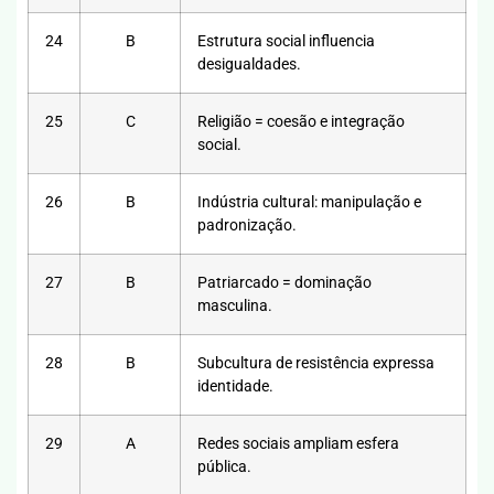
24
B
Estrutura social influencia
desigualdades.
25
C
Religião = coesão e integração
social.
26
B
Indústria cultural: manipulação e
padronização.
27
B
Patriarcado = dominação
masculina.
28
B
Subcultura de resistência expressa
identidade.
29
A
Redes sociais ampliam esfera
pública.