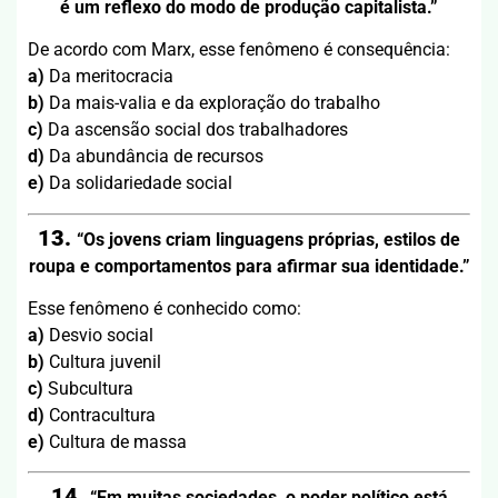
é um reflexo do modo de produção capitalista.”
De acordo com Marx, esse fenômeno é consequência:
a)
Da meritocracia
b)
Da mais-valia e da exploração do trabalho
c)
Da ascensão social dos trabalhadores
d)
Da abundância de recursos
e)
Da solidariedade social
13.
“Os jovens criam linguagens próprias, estilos de
roupa e comportamentos para afirmar sua identidade.”
Esse fenômeno é conhecido como:
a)
Desvio social
b)
Cultura juvenil
c)
Subcultura
d)
Contracultura
e)
Cultura de massa
14.
“Em muitas sociedades, o poder político está