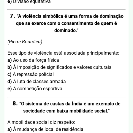
e)
Divisão equitativa
7.
“A violência simbólica é uma forma de dominação
que se exerce com o consentimento de quem é
dominado.”
(Pierre Bourdieu)
Esse tipo de violência está associada principalmente:
a)
Ao uso da força física
b)
À imposição de significados e valores culturais
c)
À repressão policial
d)
À luta de classes armada
e)
À competição esportiva
8.
“O sistema de castas da Índia é um exemplo de
sociedade com baixa mobilidade social.”
A mobilidade social diz respeito:
a)
À mudança de local de residência