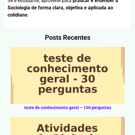
Se é estudante, aproveite para
praticar e entender a
Sociologia de forma clara, objetiva e aplicada ao
cotidiano
.
Posts Recentes
teste de conhecimento geral – 100 perguntas