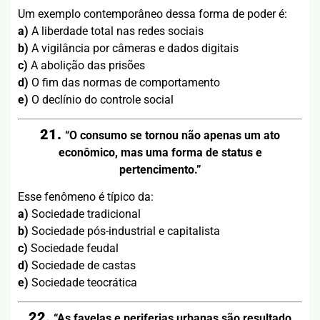
Um exemplo contemporâneo dessa forma de poder é:
a)
A liberdade total nas redes sociais
b)
A vigilância por câmeras e dados digitais
c)
A abolição das prisões
d)
O fim das normas de comportamento
e)
O declínio do controle social
21.
“O consumo se tornou não apenas um ato
econômico, mas uma forma de status e
pertencimento.”
Esse fenômeno é típico da:
a)
Sociedade tradicional
b)
Sociedade pós-industrial e capitalista
c)
Sociedade feudal
d)
Sociedade de castas
e)
Sociedade teocrática
22.
“As favelas e periferias urbanas são resultado