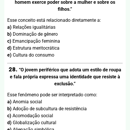
homem exerce poder sobre a mulher e sobre os
filhos.”
Esse conceito está relacionado diretamente a:
a)
Relações igualitárias
b)
Dominação de gênero
c)
Emancipação feminina
d)
Estrutura meritocrática
e)
Cultura do consumo
28.
“O jovem periférico que adota um estilo de roupa
e fala própria expressa uma identidade que resiste à
exclusão.”
Esse fenômeno pode ser interpretado como:
a)
Anomia social
b)
Adoção de subcultura de resistência
c)
Acomodação social
d)
Globalização cultural
e)
Alienação simbólica