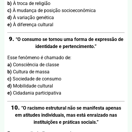
b)
À troca de religião
c)
À mudança de posição socioeconômica
d)
À variação genética
e)
À diferença cultural
9.
“O consumo se tornou uma forma de expressão de
identidade e pertencimento.”
Esse fenômeno é chamado de:
a)
Consciência de classe
b)
Cultura de massa
c)
Sociedade de consumo
d)
Mobilidade cultural
e)
Cidadania participativa
10.
“O racismo estrutural não se manifesta apenas
em atitudes individuais, mas está enraizado nas
instituições e práticas sociais.”